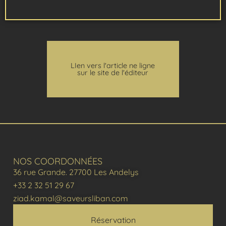
LIen vers l'article ne ligne
sur le site de l'éditeur
NOS COORDONNÉES
36 rue Grande. 27700 Les Andelys
+33 2 32 51 29 67
ziad.kamal@saveursliban.com
Réservation