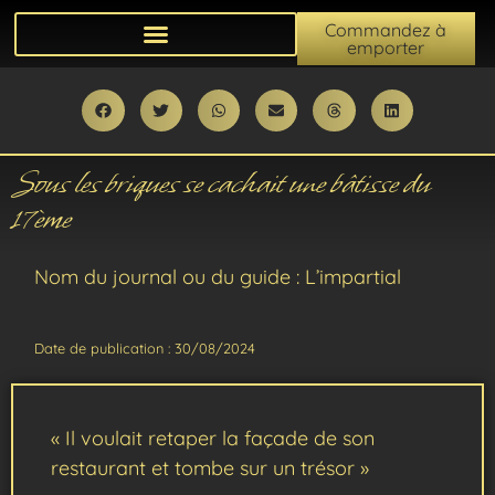
Commandez à
emporter
Sous les briques se cachait une bâtisse du
17ème
Nom du journal ou du guide : L’impartial
Date de publication : 30/08/2024
« Il voulait retaper la façade de son
restaurant et tombe sur un trésor »